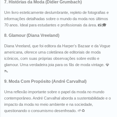
7.
Histórias da Moda
(Didier Grumbach)
Um livro esteticamente deslumbrante, repleto de fotografias e
informações detalhadas sobre o mundo da moda nos últimos
70 anos. Ideal para estudantes e profissionais da área. 📸🎓
8.
Glamour
(Diana Vreeland)
Diana Vreeland, que foi editora da Harper's Bazaar e da Vogue
americana, oferece uma coletânea de editoriais de moda
icônicos, com suas próprias observações sobre estilo e
glamour. Uma verdadeira joia para os fãs de moda vintage. 💎
👠
9.
Moda Com Propósito
(André Carvalhal)
Uma reflexão importante sobre o papel da moda no mundo
contemporâneo. André Carvalhal aborda a sustentabilidade e o
impacto da moda no meio ambiente e na sociedade,
questionando o consumismo desenfreado. 🌱♻️