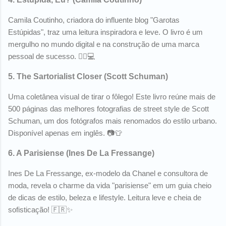
Camila Coutinho, criadora do influente blog "Garotas
Estúpidas", traz uma leitura inspiradora e leve. O livro é um
mergulho no mundo digital e na construção de uma marca
pessoal de sucesso. 💁‍♀️💻
5.
The Sartorialist Closer
(Scott Schuman)
Uma coletânea visual de tirar o fôlego! Este livro reúne mais de
500 páginas das melhores fotografias de street style de Scott
Schuman, um dos fotógrafos mais renomados do estilo urbano.
Disponível apenas em inglês. 📷👕
6.
A Parisiense
(Ines De La Fressange)
Ines De La Fressange, ex-modelo da Chanel e consultora de
moda, revela o charme da vida "parisiense" em um guia cheio
de dicas de estilo, beleza e lifestyle. Leitura leve e cheia de
sofisticação! 🇫🇷✨