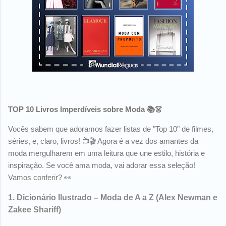
TOP 10 Livros Imperdíveis sobre Moda 📚👗
Vocês sabem que adoramos fazer listas de "Top 10" de filmes,
séries, e, claro, livros! 📺🎬 Agora é a vez dos amantes da
moda mergulharem em uma leitura que une estilo, história e
inspiração. Se você ama moda, vai adorar essa seleção!
Vamos conferir? 👀
1.
Dicionário Ilustrado – Moda de A a Z
(Alex Newman e
Zakee Shariff)